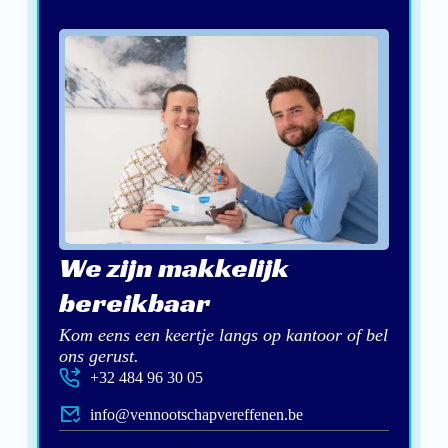
We zijn makkelijk
bereikbaar
Kom eens een keertje langs op kantoor of bel
ons gerust.
+32 484 96 30 05
info@vennootschapvereffenen.be