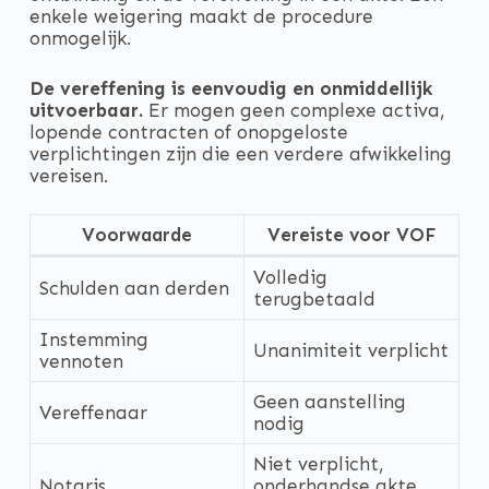
enkele weigering maakt de procedure
onmogelijk.
De vereffening is eenvoudig en onmiddellijk
uitvoerbaar.
Er mogen geen complexe activa,
lopende contracten of onopgeloste
verplichtingen zijn die een verdere afwikkeling
vereisen.
Voorwaarde
Vereiste voor VOF
Volledig
Schulden aan derden
terugbetaald
Instemming
Unanimiteit verplicht
vennoten
Geen aanstelling
Vereffenaar
nodig
Niet verplicht,
Notaris
onderhandse akte