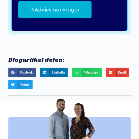
Advies aanvragen
Blogartikel delen:
Facebook
LinkedIn
WhatsApp
Email
Twitter