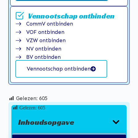
Vennootschap ontbinden
CommV ontbinden
VOF ontbinden
VZW ontbinden
NV ontbinden
BV ontbinden
Vennootschap ontbinden
Gelezen:
605
Gelezen:
605
Inhoudsopgave