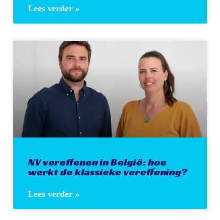
Lees verder »
NV vereffenen in België: hoe
werkt de klassieke vereffening?
Lees verder »