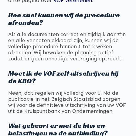
onze pagina over
VOF vereffenen
.
Hoe snel kunnen wij de procedure
afronden?
Als alle documenten correct en tijdig klaar zijn
en alle vennoten akkoord zijn, kunnen wij de
volledige procedure binnen 1 tot 2 weken
afronden. Wij bewaken de planning actief
zodat er geen onnodige vertraging optreedt.
Moet ik de VOF zelf uitschrijven bij
de KBO?
Neen, dat regelen wij volledig voor u. Na de
publicatie in het Belgisch Staatsblad zorgen
wij voor de definitieve uitschrijving van uw VOF
uit de Kruispuntbank van Ondernemingen.
Wat gebeurt er met de btw en
belastingen na de ontbinding?