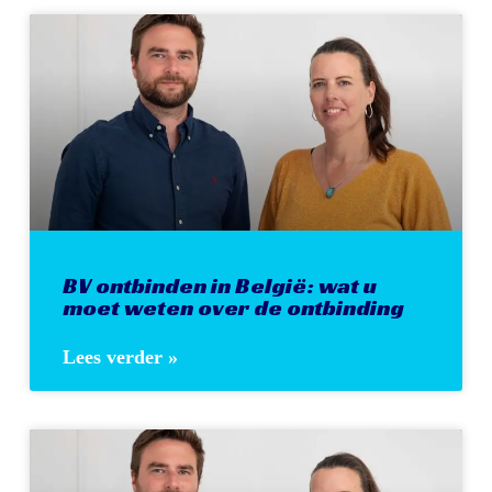
BV ontbinden in België: wat u
moet weten over de ontbinding
Lees verder »