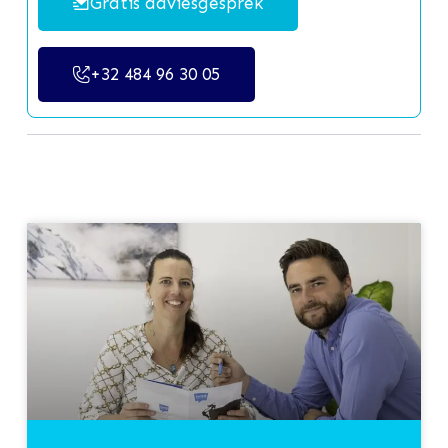
Gratis adviesgesprek
+32 484 96 30 05