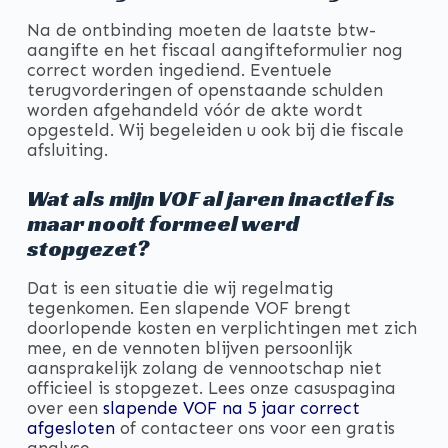
Na de ontbinding moeten de laatste btw-
aangifte en het fiscaal aangifteformulier nog
correct worden ingediend. Eventuele
terugvorderingen of openstaande schulden
worden afgehandeld vóór de akte wordt
opgesteld. Wij begeleiden u ook bij die fiscale
afsluiting.
Wat als mijn VOF al jaren inactief is
maar nooit formeel werd
stopgezet?
Dat is een situatie die wij regelmatig
tegenkomen. Een slapende VOF brengt
doorlopende kosten en verplichtingen met zich
mee, en de vennoten blijven persoonlijk
aansprakelijk zolang de vennootschap niet
officieel is stopgezet. Lees onze casuspagina
over een
slapende VOF na 5 jaar correct
afgesloten
of contacteer ons voor een gratis
analyse.