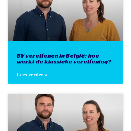
BV vereffenen in België: hoe
werkt de klassieke vereffening?
Lees verder »