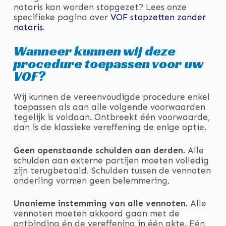
notaris kan worden stopgezet? Lees onze
specifieke pagina over
VOF stopzetten zonder
notaris
.
Wanneer kunnen wij deze
procedure toepassen voor uw
VOF?
Wij kunnen de vereenvoudigde procedure enkel
toepassen als aan alle volgende voorwaarden
tegelijk is voldaan. Ontbreekt één voorwaarde,
dan is de klassieke vereffening de enige optie.
Geen openstaande schulden aan derden.
Alle
schulden aan externe partijen moeten volledig
zijn terugbetaald. Schulden tussen de vennoten
onderling vormen geen belemmering.
Unanieme instemming van alle vennoten.
Alle
vennoten moeten akkoord gaan met de
ontbinding én de vereffening in één akte. Eén