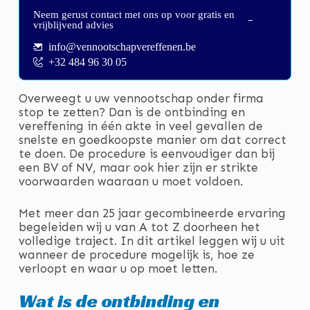
Neem gerust contact met ons op voor gratis en
vrijblijvend advies
info@vennootschapvereffenen.be
+32 484 96 30 05
Overweegt u uw vennootschap onder firma
stop te zetten? Dan is de ontbinding en
vereffening in één akte in veel gevallen de
snelste en goedkoopste manier om dat correct
te doen. De procedure is eenvoudiger dan bij
een BV of NV, maar ook hier zijn er strikte
voorwaarden waaraan u moet voldoen.
Met meer dan 25 jaar gecombineerde ervaring
begeleiden wij u van A tot Z doorheen het
volledige traject. In dit artikel leggen wij u uit
wanneer de procedure mogelijk is, hoe ze
verloopt en waar u op moet letten.
Wat is de ontbinding en