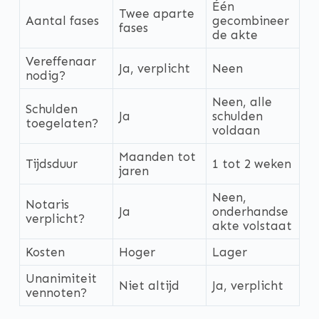
Één
Twee aparte
Aantal fases
gecombineer
fases
de akte
Vereffenaar
Ja, verplicht
Neen
nodig?
Neen, alle
Schulden
Ja
schulden
toegelaten?
voldaan
Maanden tot
Tijdsduur
1 tot 2 weken
jaren
Neen,
Notaris
Ja
onderhandse
verplicht?
akte volstaat
Kosten
Hoger
Lager
Unanimiteit
Niet altijd
Ja, verplicht
vennoten?