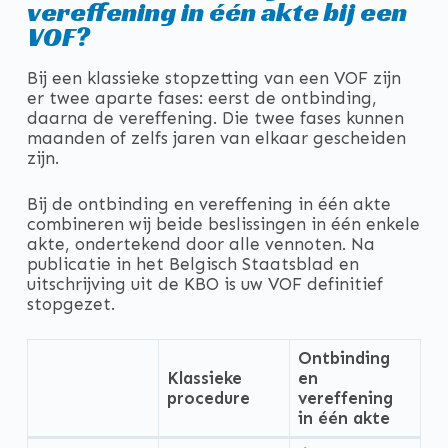
vereffening in één akte bij een
VOF?
Bij een klassieke stopzetting van een VOF zijn
er twee aparte fases: eerst de ontbinding,
daarna de vereffening. Die twee fases kunnen
maanden of zelfs jaren van elkaar gescheiden
zijn.
Bij de ontbinding en vereffening in één akte
combineren wij beide beslissingen in één enkele
akte, ondertekend door alle vennoten. Na
publicatie in het Belgisch Staatsblad en
uitschrijving uit de KBO is uw VOF definitief
stopgezet.
Ontbinding
Klassieke
en
procedure
vereffening
in één akte