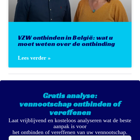
VZW ontbinden in België: wat u
moet weten over de ontbinding
Lees verder »
Gratis analyse:
vennootschap ontbinden of
vereffenen
Laat vrijblijvend en kosteloos analyseren wat de beste
aanpak is voor
het ontbinden of vereffenen van uw vennootschap.