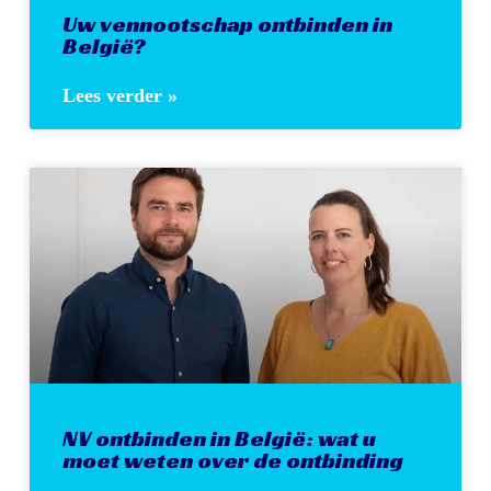
Uw vennootschap ontbinden in
België?
Lees verder »
NV ontbinden in België: wat u
moet weten over de ontbinding