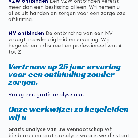
VZW ontbinden
Een VZW ontbinden vereist
meer dan een beslissing alleen. Wij nemen u
alles uit handen en zorgen voor een zorgeloze
afsluiting.
NV ontbinden
De ontbinding van een NV
vraagt nauwkeurigheid en ervaring. Wij
begeleiden u discreet en professioneel van A
tot Z.
Vertrouw op 25 jaar ervaring
voor een ontbinding zonder
zorgen.
Vraag een gratis analyse aan
Onze werkwijze: zo begeleiden
wij u
Gratis analyse van uw vennootschap
Wij
bieden u een gratis analyse waarin we de staat