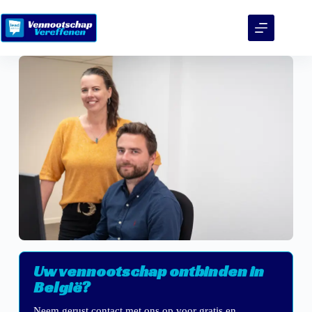
Uw vennootschap ontbinden in
België?
Neem gerust contact met ons op voor gratis en