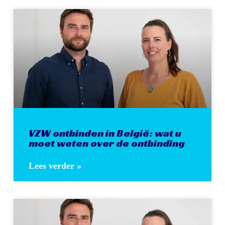
VZW ontbinden in België: wat u
moet weten over de ontbinding
Lees verder »