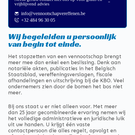
vrijblijvend advies
info@vennootschapvereffenen.be
+32 484 96 30 05
Wij begeleiden u persoonlijk
van begin tot einde.
Het stopzetten van een vennootschap brengt
meer mee dan enkel een beslissing. Denk aan
notariële akten, publicaties in het Belgisch
Staatsblad, vereffeningsverslagen, fiscale
afhandelingen en uitschrijving bij de KBO. Veel
ondernemers zien door de bomen het bos niet
meer.
Bij ons staat u er niet alleen voor. Met meer
dan 25 jaar gecombineerde ervaring nemen wij
het volledige administratieve en juridische luik
uit uw handen. U krijgt één vaste
contactpersoon die alles regelt, opvolgt en