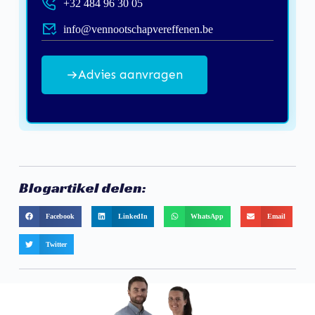
+32 484 96 30 05
info@vennootschapvereffenen.be
Advies aanvragen
Blogartikel delen:
Facebook
LinkedIn
WhatsApp
Email
Twitter