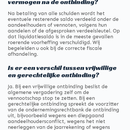
vermogen na de ontbinding?
Na betaling van alle schulden wordt het
eventuele resterende saldo verdeeld onder de
aandeelhouders of vennoten, volgens hun
aandelen of de afgesproken verdeelsleutel. Op
dat liquidatiesaldo is in de meeste gevallen
roerende voorheffing verschuldigd. Wij
begeleiden u ook bij de correcte fiscale
afhandeling.
Is er een verschil tussen vrijwillige
en gerechtelijke ontbinding?
Ja. Bij een vrijwillige ontbinding beslist de
algemene vergadering zelf om de
vennootschap stop te zetten. Bij een
gerechtelijke ontbinding spreekt de voorzitter
van de ondernemingsrechtbank de ontbinding
uit, bijvoorbeeld wegens een diepgaand
aandeelhoudersconflict, wegens het niet
neerleggen van de jaarrekening of wegens