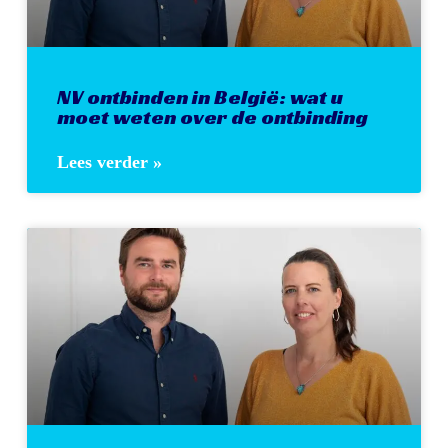
NV ontbinden in België: wat u
moet weten over de ontbinding
Lees verder »