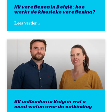
NV vereffenen in België: hoe
werkt de klassieke vereffening?
Lees verder »
BV ontbinden in België: wat u
moet weten over de ontbinding