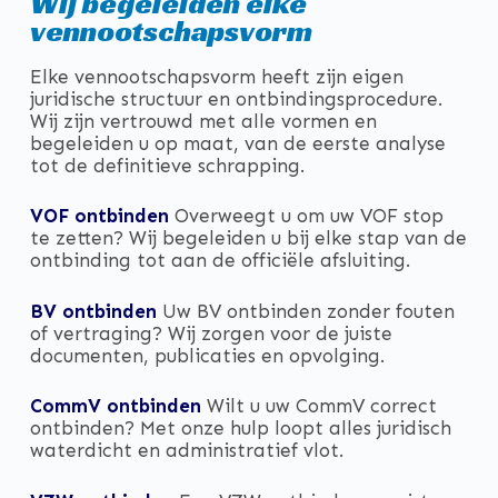
Wij begeleiden elke
vennootschapsvorm
Elke vennootschapsvorm heeft zijn eigen
juridische structuur en ontbindingsprocedure.
Wij zijn vertrouwd met alle vormen en
begeleiden u op maat, van de eerste analyse
tot de definitieve schrapping.
VOF ontbinden
Overweegt u om uw VOF stop
te zetten? Wij begeleiden u bij elke stap van de
ontbinding tot aan de officiële afsluiting.
BV ontbinden
Uw BV ontbinden zonder fouten
of vertraging? Wij zorgen voor de juiste
documenten, publicaties en opvolging.
CommV ontbinden
Wilt u uw CommV correct
ontbinden? Met onze hulp loopt alles juridisch
waterdicht en administratief vlot.